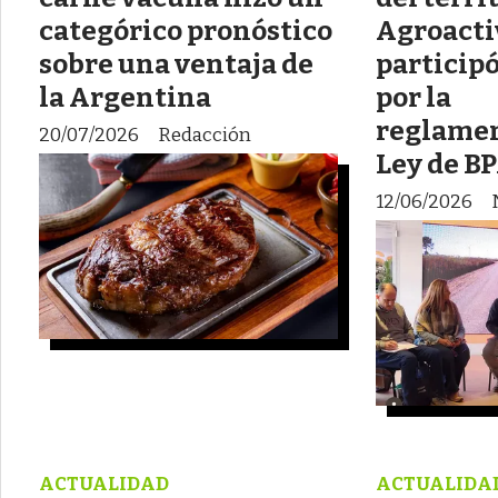
categórico pronóstico
Agroacti
sobre una ventaja de
participó
la Argentina
por la
reglamen
20/07/2026
Redacción
Ley de B
12/06/2026
ACTUALIDAD
ACTUALIDA