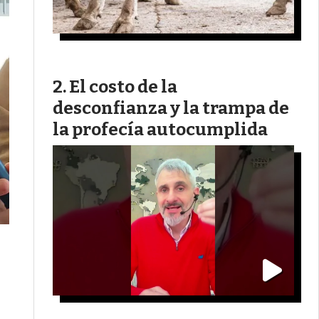
El costo de la
desconfianza y la trampa de
la profecía autocumplida