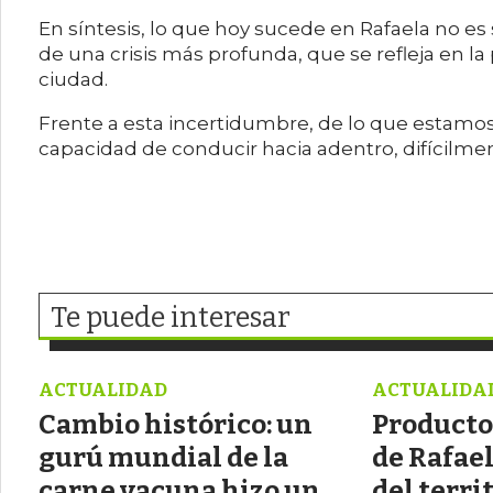
En síntesis, lo que hoy sucede en Rafaela no e
de una crisis más profunda, que se refleja en l
ciudad.
Frente a esta incertidumbre, de lo que estamo
capacidad de conducir hacia adentro, difícilmen
Te puede interesar
ACTUALIDAD
ACTUALIDA
Cambio histórico: un
Producto
gurú mundial de la
de Rafael
carne vacuna hizo un
del terri