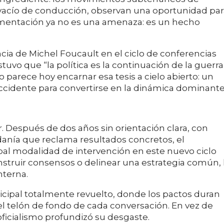
al vacío de conducción, observan una oportunidad pa
agmentación ya no es una amenaza: es un hecho
cia de Michel Foucault en el ciclo de conferencias
stuvo que “la política es la continuación de la guerra
o parece hoy encarnar esa tesis a cielo abierto: un
accidente para convertirse en la dinámica dominante
 Después de dos años sin orientación clara, con
danía que reclama resultados concretos, el
cipal modalidad de intervención en este nuevo ciclo
onstruir consensos o delinear una estrategia común, 
nterna.
nicipal totalmente revuelto, donde los pactos duran
el telón de fondo de cada conversación. En vez de
 oficialismo profundizó su desgaste.