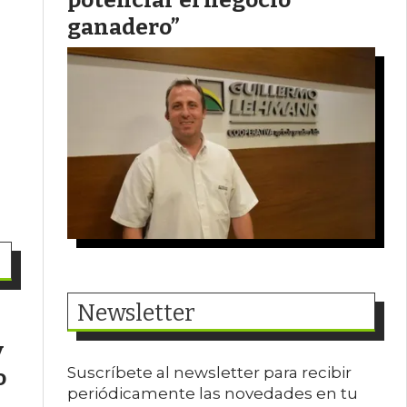
ganadero”
a
Newsletter
y
Suscríbete al newsletter para recibir
o
periódicamente las novedades en tu