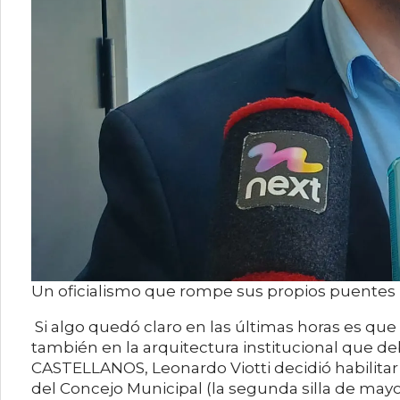
Un oficialismo que rompe sus propios puentes
Si algo quedó claro en las últimas horas es que 
también en la arquitectura institucional que d
CASTELLANOS, Leonardo Viotti decidió habilitar
del Concejo Municipal (la segunda silla de mayo