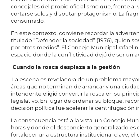
concejales del propio oficialismo que, frente 
cortarse solos y disputar protagonismo. La fr
consumado.
En este contexto, conviene recordar la adverten
titulado “Defender la sociedad” (1976), quien so
por otros medios”. El Concejo Municipal rafaelin
espacio donde la conflictividad dejó de ser un 
Cuando la rosca desplaza a la gestión
La escena es reveladora de un problema mayor.
áreas que no terminan de arrancar y una ciuda
intendente eligió convertir la rosca en su prin
legislativo. En lugar de ordenar su bloque, rec
decisión política fue acelerar la centrifugación i
La consecuencia está a la vista: un Concejo Mu
horas y donde el desconcierto generalizado es 
fortalecer una estructura institucional clave, el