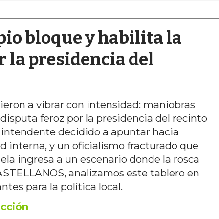
io bloque y habilita la
r la presidencia del
vieron a vibrar con intensidad: maniobras
disputa feroz por la presidencia del recinto
 intendente decidido a apuntar hacia
ad interna, y un oficialismo fracturado que
faela ingresa a un escenario donde la rosca
 CASTELLANOS, analizamos este tablero en
tes para la política local.
cción