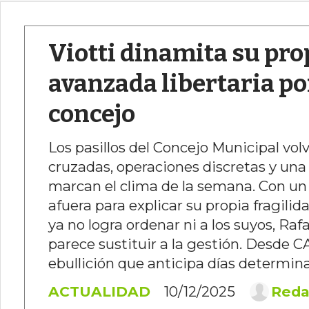
Viotti dinamita su prop
avanzada libertaria po
concejo
Los pasillos del Concejo Municipal vol
cruzadas, operaciones discretas y una 
marcan el clima de la semana. Con un
afuera para explicar su propia fragilid
ya no logra ordenar ni a los suyos, Ra
parece sustituir a la gestión. Desde
ebullición que anticipa días determinan
ACTUALIDAD
10/12/2025
Reda