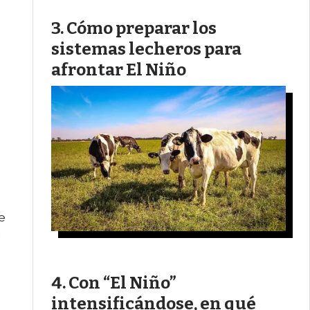
Cómo preparar los
sistemas lecheros para
afrontar El Niño
e
a
Con “El Niño”
intensificándose, en qué