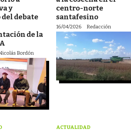
va y
centro-norte
 del debate
santafesino
16/04/2026
Redacción
tación de la
PA
Nicolás Bordón
D
ACTUALIDAD