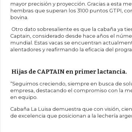
mayor precisión y proyección. Gracias a esta m
hembras que superan los 3100 puntos GTPI, con
bovina.
Otro dato sobresaliente es que la cabaña ya tie
Captain, considerado desde hace años el número
mundial. Estas vacas se encuentran actualment
alentadores y reafirmando la eficacia del progr
Hijas de CAPTAIN en primer lactancia.
“Seguimos creciendo, siempre en busca de solu
empresa, destacando el compromiso con la mejor
en equipo.
Cabaña La Luisa demuestra que con visión, cienci
de excelencia que posicionan a la lechería argen