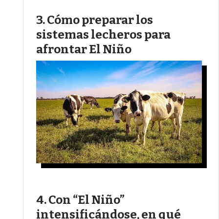
Cómo preparar los
sistemas lecheros para
afrontar El Niño
Con “El Niño”
intensificándose, en qué