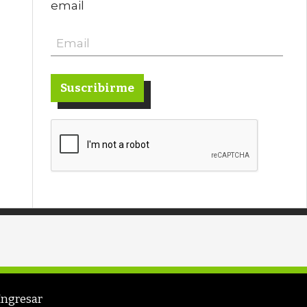
email
Suscribirme
Ingresar