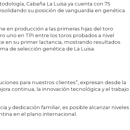
etodología, Cabaña La Luisa ya cuenta con 75
solidando su posición de vanguardia en genética
ne en producción a las primeras hijas del toro
 uno en TPI entre los toros probados a nivel
e en su primer lactancia, mostrando resultados
ama de selección genética de La Luisa.
ciones para nuestros clientes”, expresan desde la
a continua, la innovación tecnológica y el trabajo
a y dedicación familiar, es posible alcanzar niveles
tina en el plano internacional.