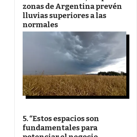
zonas de Argentina prevén
lluvias superiores a las
normales
“Estos espacios son
fundamentales para
potenciar el negocio