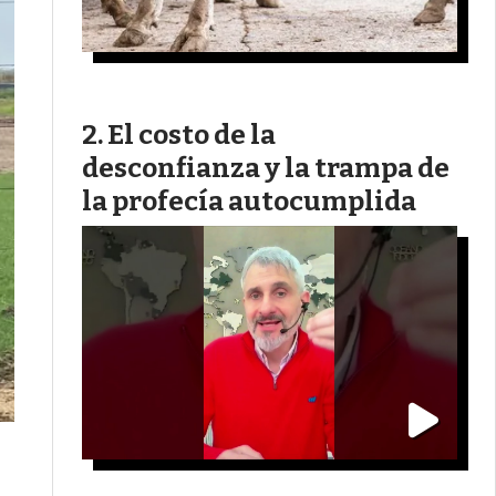
El costo de la
desconfianza y la trampa de
la profecía autocumplida