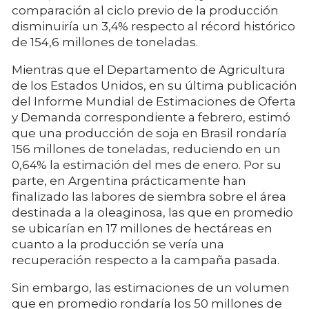
comparación al ciclo previo de la producción
disminuiría un 3,4% respecto al récord histórico
de 154,6 millones de toneladas.
Mientras que el Departamento de Agricultura
de los Estados Unidos, en su última publicación
del Informe Mundial de Estimaciones de Oferta
y Demanda correspondiente a febrero, estimó
que una producción de soja en Brasil rondaría
156 millones de toneladas, reduciendo en un
0,64% la estimación del mes de enero. Por su
parte, en Argentina prácticamente han
finalizado las labores de siembra sobre el área
destinada a la oleaginosa, las que en promedio
se ubicarían en 17 millones de hectáreas en
cuanto a la producción se vería una
recuperación respecto a la campaña pasada.
Sin embargo, las estimaciones de un volumen
que en promedio rondaría los 50 millones de