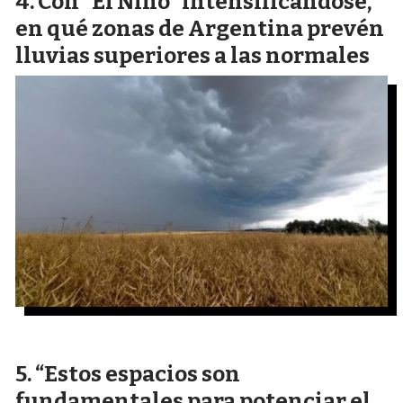
Con “El Niño” intensificándose,
en qué zonas de Argentina prevén
lluvias superiores a las normales
“Estos espacios son
fundamentales para potenciar el