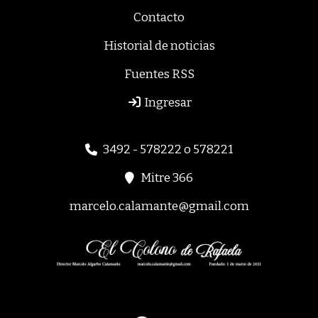
Contacto
Historial de noticias
Fuentes RSS
Ingresar
3492 - 578222 o 578221
Mitre 366
marcelo.calamante@gmail.com