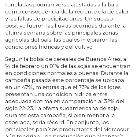
toneladas podrían verse ajustadas a la baja
como consecuencia de la reciente ola de calor
y las faltas de precipitaciones. Un suceso
positivo fueron las lluvias ocurridas durante la
última semana sobre las principales zonas
agrícolas del país, las cuales mejoraron las
condiciones hídricas y del cultivo.
Según la bolsa de cereales de Buenos Aires, al
14 de febrero un 81% de las sojas se encuentran
en condiciones normales a buenas. Durante la
campaña pasada este porcentaje se ubicaba
en un 47%, mientras que el 73% de los lotes
presentan una condición hídrica entre
adecuada óptima en comparación al 32% del
siglo 22-23. La oferta sudamericana de soja
durante esta campaña, si bien menor a la
esperada, sería récord. En conjunto, los
principales paraísos productores del Mercosur
aún tendrían una producción que alcanzaría