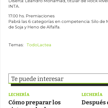
Diserta: Leandro Mohamad, titular de Rock Rive
INTA.
17.00 hs. Premiaciones
Pabrá las 6 categorías en competencia: Silo de Maí
de Soja y Heno de Alfalfa.
TodoLactea
Te puede interesar
LECHERÍA
LECHERÍA
Cómo preparar los
Después 