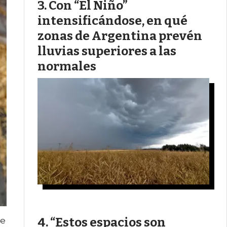
Con “El Niño”
intensificándose, en qué
zonas de Argentina prevén
lluvias superiores a las
normales
“Estos espacios son
de