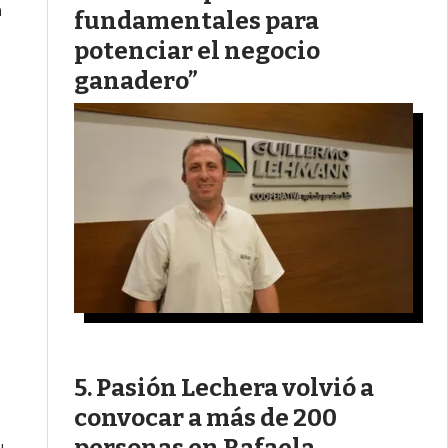
a
fundamentales para
potenciar el negocio
ganadero”
Pasión Lechera volvió a
convocar a más de 200
personas en Rafaela