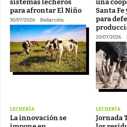
sistemas lecheros
una coop
para afrontar El Niño
Santa Fe
para defe
30/07/2026
Redacción
producci
20/07/2026
LECHERÍA
LECHERÍA
La innovación se
Jornada 
impone en
los resid