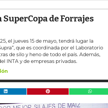
a SuperCopa de Forrajes
5, el jueves 15 de mayo, tendrá lugar la
pra”, que es coordinada por el Laboratorio
s de silo y heno de todo el país. Además,
 del INTA y de empresas privadas.
ión