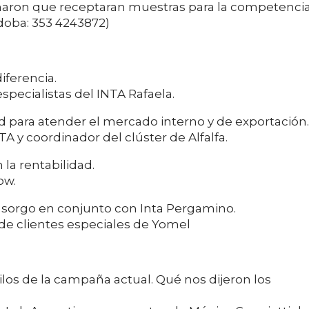
irmaron que receptaran muestras para la competenci
rdoba: 353 4243872)
diferencia.
especialistas del INTA Rafaela.
ad para atender el mercado interno y de exportación.
TA y coordinador del clúster de Alfalfa.
 la rentabilidad.
ow.
e sorgo en conjunto con Inta Pergamino.
 de clientes especiales de Yomel
ilos de la campaña actual. Qué nos dijeron los