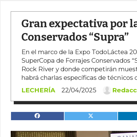
Gran expectativa por l
Conservados “Supra”
En el marco de la Expo TodoLáctea 202
SuperCopa de Forrajes Conservados “Su
Rock River y donde competirán muestra
habrá charlas específicas de técnicos
LECHERÍA
22/04/2025
Redacc