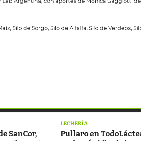
r Lab Argentina, con aportes de Mónica Gaggiotti de
z, Silo de Sorgo, Silo de Alfalfa, Silo de Verdeos, Sil
LECHERÍA
de SanCor,
Pullaro en TodoLácte