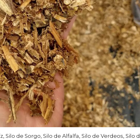
Silo de Sorgo, Silo de Alfalfa, Silo de Verdeos, Silo 