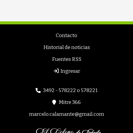
Contacto
Historial de noticias
Fuentes RSS
Ingresar
3492 - 578222 o 578221
Mitre 366
marcelo.calamante@gmail.com