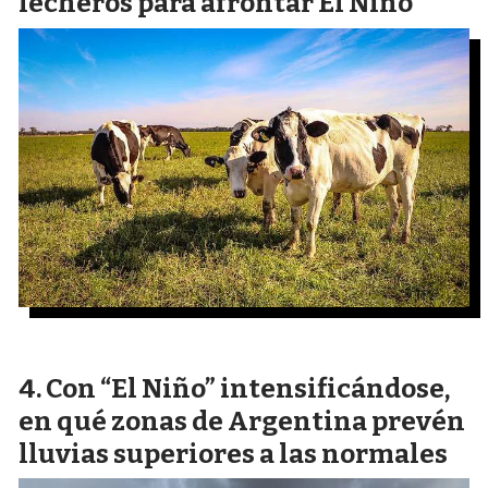
lecheros para afrontar El Niño
Con “El Niño” intensificándose,
en qué zonas de Argentina prevén
lluvias superiores a las normales