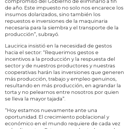
compromiso del Gobierno de eliminarlo a fin
de año. Este impuesto no solo nos encarece los
insumos dolarizados, sino también los
repuestos e inversiones de la maquinaria
necesaria para la siembra y el transporte de la
producción”, subrayó.
Laucirica insistió en la necesidad de gestos
hacia el sector: “Requerimos gestos e
incentivos a la producción y la respuesta del
sector y de nuestros productores y nuestras
cooperativas harán las inversiones que generen
más producción, trabajo y empleo genuinos,
resultando en más producción, en agrandar la
torta y no pelearnos entre nosotros por quien
se lleva la mayor tajada”.
“Hoy estamos nuevamente ante una
oportunidad. El crecimiento poblacional y
económico en el mundo requiere de cada vez