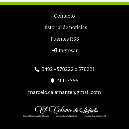
Contacto
Historial de noticias
Fuentes RSS
Ingresar
3492 - 578222 o 578221
Mitre 366
marcelo.calamante@gmail.com