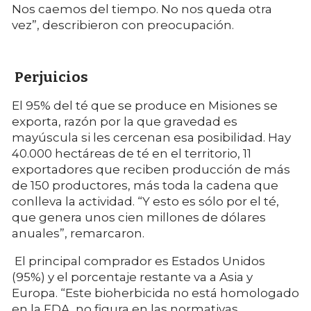
Nos caemos del tiempo. No nos queda otra
vez”, describieron con preocupación.
Perjuicios
El 95% del té que se produce en Misiones se
exporta, razón por la que gravedad es
mayúscula si les cercenan esa posibilidad. Hay
40.000 hectáreas de té en el territorio, 11
exportadores que reciben producción de más
de 150 productores, más toda la cadena que
conlleva la actividad. “Y esto es sólo por el té,
que genera unos cien millones de dólares
anuales”, remarcaron.
El principal comprador es Estados Unidos
(95%) y el porcentaje restante va a Asia y
Europa. “Este bioherbicida no está homologado
en la FDA, no figura en las normativas