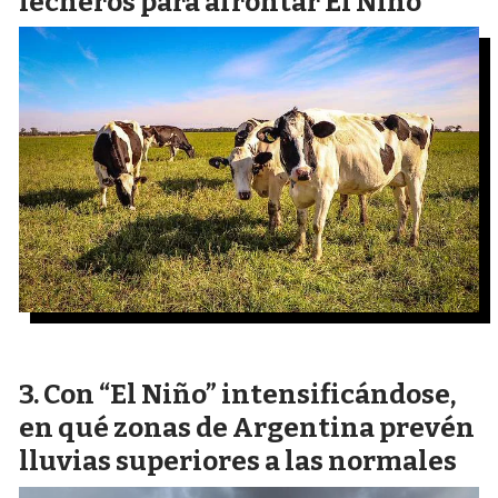
lecheros para afrontar El Niño
Con “El Niño” intensificándose,
en qué zonas de Argentina prevén
lluvias superiores a las normales