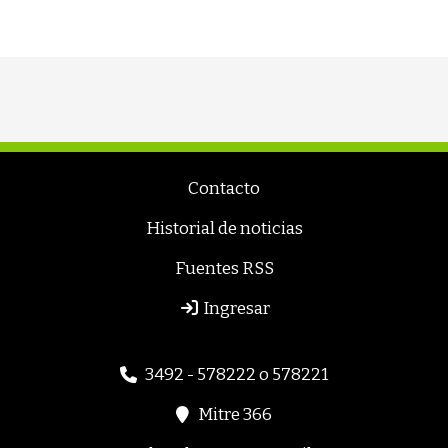
Contacto
Historial de noticias
Fuentes RSS
Ingresar
3492 - 578222 o 578221
Mitre 366