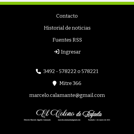
Contacto
Historial de noticias
Fuentes RSS
Ingresar
3492 - 578222 o 578221
Mitre 366
marcelo.calamante@gmail.com