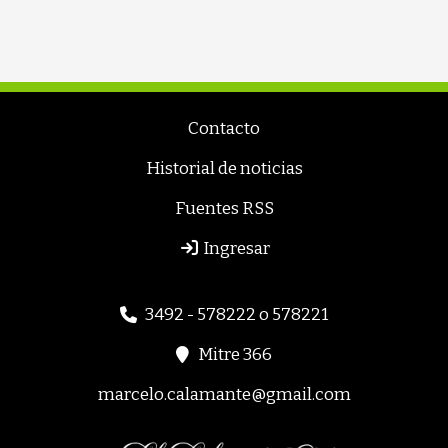
Contacto
Historial de noticias
Fuentes RSS
Ingresar
3492 - 578222 o 578221
Mitre 366
marcelo.calamante@gmail.com