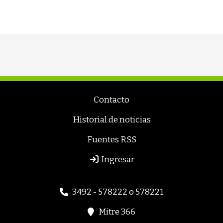
Contacto
Historial de noticias
Fuentes RSS
Ingresar
3492 - 578222 o 578221
Mitre 366